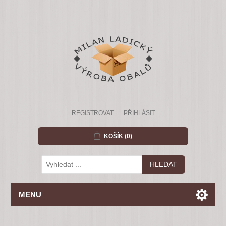
REGISTROVAT
PŘIHLÁSIT
KOŠÍK
(0)
MENU