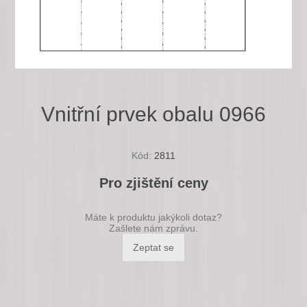
Vnitřní prvek obalu 0966
Kód:
2811
Pro zjištění ceny
Máte k produktu jakýkoli dotaz?
Zašlete nám zprávu.