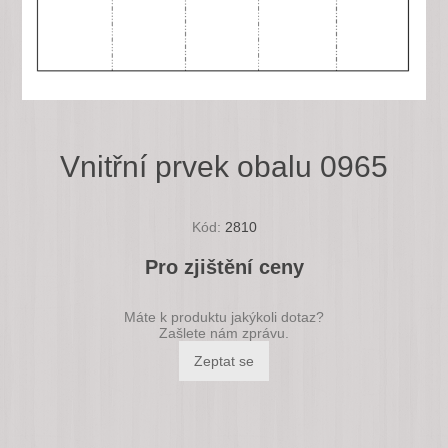
Vnitřní prvek obalu 0965
Kód:
2810
Pro zjištění ceny
Máte k produktu jakýkoli dotaz?
Zašlete nám zprávu.