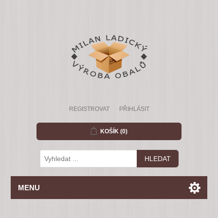
REGISTROVAT
PŘIHLÁSIT
KOŠÍK
(0)
MENU