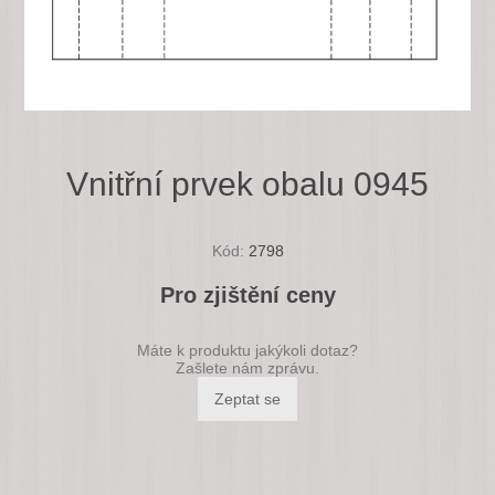
Vnitřní prvek obalu 0945
Kód:
2798
Pro zjištění ceny
Máte k produktu jakýkoli dotaz?
Zašlete nám zprávu.