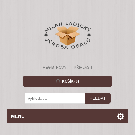
REGISTROVAT
PŘIHLÁSIT
KOŠÍK
(0)
MENU