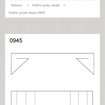
Nahoru
>
Vnitřní prvky obalů
>
Vnitřní prvek obalu 0945