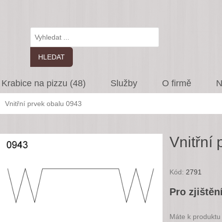
Krabice na pizzu (48)
Služby
O firmě
N
Vnitřní prvek obalu 0943
Vnitřní
Kód:
2791
Pro zjištěn
Máte k produktu 