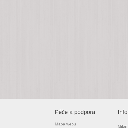
Péče a podpora
Inf
Mapa webu
Milan