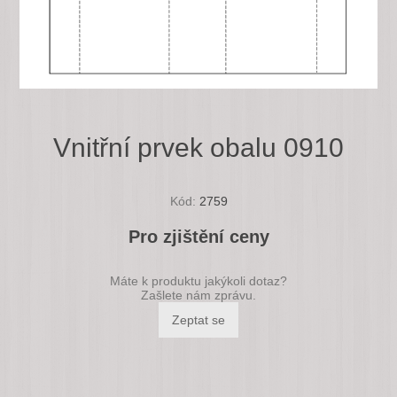
Vnitřní prvek obalu 0910
Kód:
2759
Pro zjištění ceny
Máte k produktu jakýkoli dotaz?
Zašlete nám zprávu.