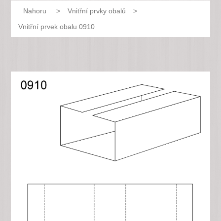
Nahoru
>
Vnitřní prvky obalů
>
Vnitřní prvek obalu 0910