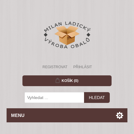
REGISTROVAT
PŘIHLÁSIT
KOŠÍK
(0)
MENU