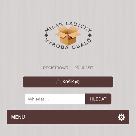
REGISTROVAT
PŘIHLÁSIT
KOŠÍK
(0)
MENU