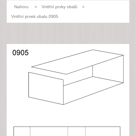
Nahoru
>
Vnitřní prvky obalů
>
Vnitřní prvek obalu 0905