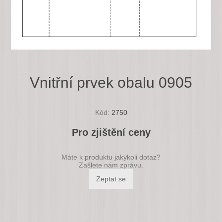
Vnitřní prvek obalu 0905
Kód:
2750
Pro zjištění ceny
Máte k produktu jakýkoli dotaz?
Zašlete nám zprávu.