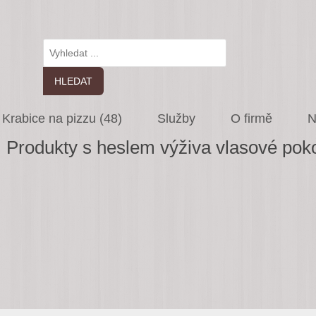
Krabice na pizzu (48)
Služby
O firmě
N
Produkty s heslem výživa vlasové pok