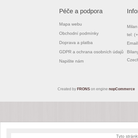
Péče a podpora
Inf
Mapa webu
Milan
Obchodní podmínky
tel: 
Doprava a platba
Email
GDPR a ochrana osobních údajů
Bílan
Czech
Napište nám
Created by
FRONS
on engine
nopCommerce
Tyto stránk