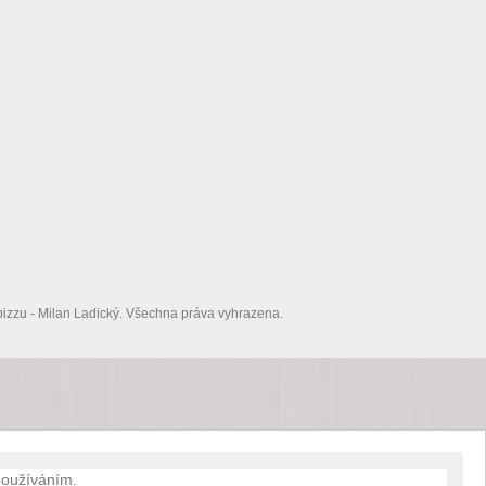
izzu - Milan Ladický. Všechna práva vyhrazena.
 používáním.