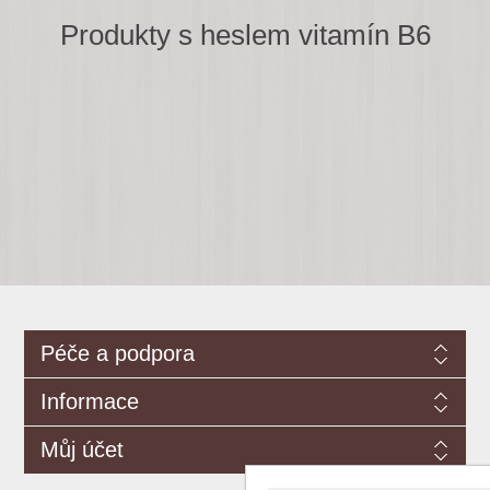
Produkty s heslem vitamín B6
Péče a podpora
Informace
Můj účet