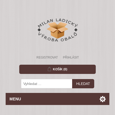
REGISTROVAT
PŘIHLÁSIT
KOŠÍK
(0)
MENU