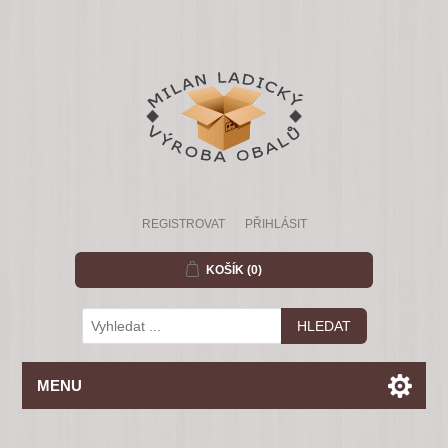
REGISTROVAT
PŘIHLÁSIT
KOŠÍK
(0)
MENU