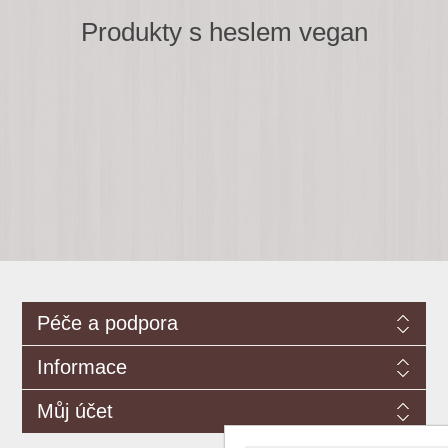
Produkty s heslem vegan
Péče a podpora
Informace
Můj účet