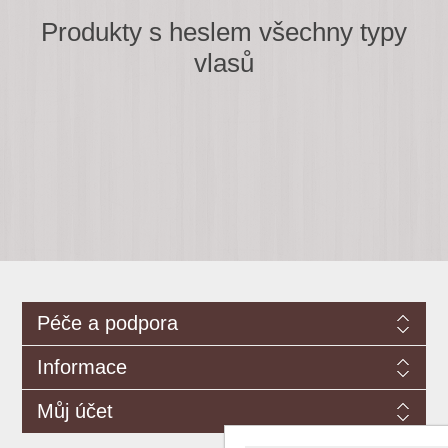
Produkty s heslem všechny typy
vlasů
Péče a podpora
Informace
Můj účet