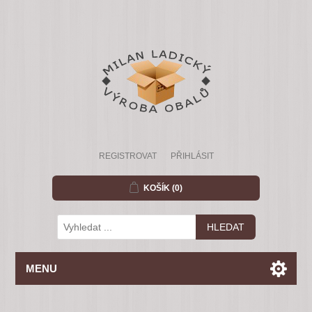
REGISTROVAT
PŘIHLÁSIT
KOŠÍK
(0)
MENU