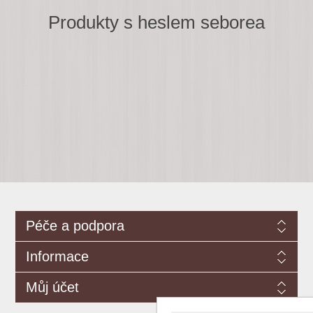
Produkty s heslem seborea
Péče a podpora
Informace
Můj účet