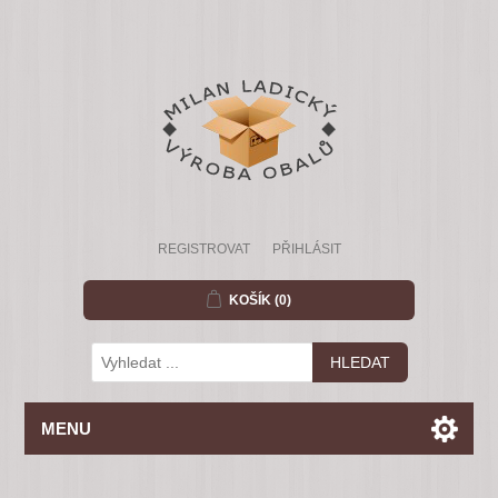
REGISTROVAT
PŘIHLÁSIT
KOŠÍK
(0)
MENU