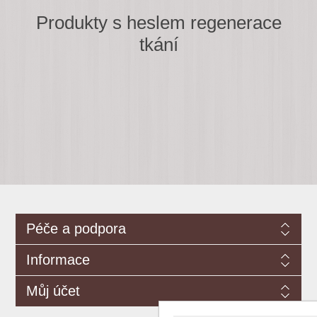
Produkty s heslem regenerace
tkání
Péče a podpora
Informace
Můj účet