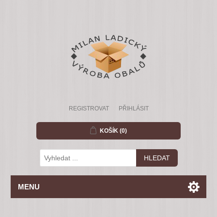
REGISTROVAT
PŘIHLÁSIT
KOŠÍK
(0)
MENU