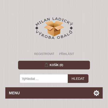
REGISTROVAT
PŘIHLÁSIT
KOŠÍK
(0)
MENU