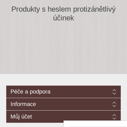
Produkty s heslem protizánětlivý
účinek
Péče a podpora
Informace
Můj účet