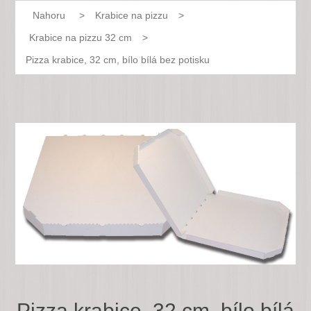
Nahoru
>
Krabice na pizzu
>
Krabice na pizzu 32 cm
>
Pizza krabice, 32 cm, bílo bílá bez potisku
Pizza krabice, 32 cm, bílo bílá