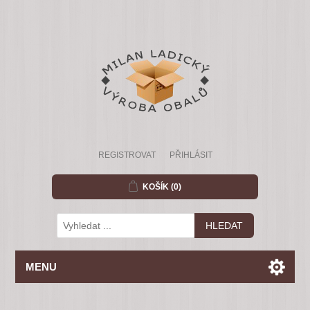
REGISTROVAT
PŘIHLÁSIT
KOŠÍK
(0)
MENU