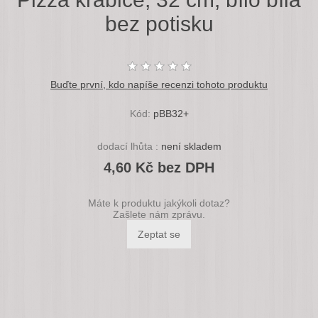
bez potisku
Buďte první, kdo napíše recenzi tohoto produktu
Kód:
pBB32+
dodací lhůta :
není skladem
4,60 Kč bez DPH
Máte k produktu jakýkoli dotaz?
Zašlete nám zprávu.