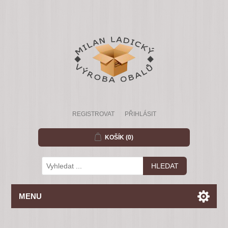
REGISTROVAT
PŘIHLÁSIT
KOŠÍK
(0)
MENU