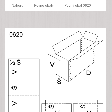
Nahoru
>
Pevné obaly
>
Pevný obal 0620