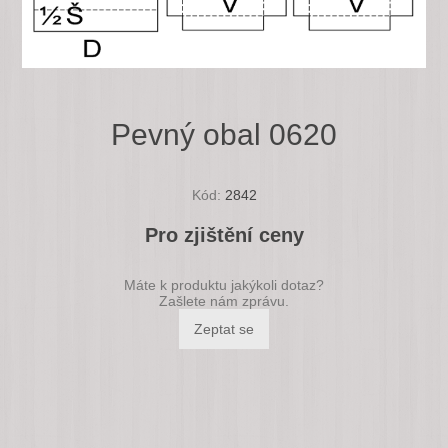
Pevný obal 0620
Kód:
2842
Pro zjištění ceny
Máte k produktu jakýkoli dotaz?
Zašlete nám zprávu.