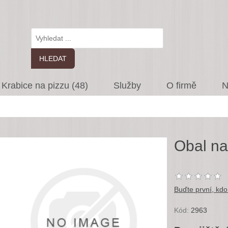
Krabice na pizzu (48)
Služby
O firmě
N
Obal n
Buďte první, kdo
Kód:
2963