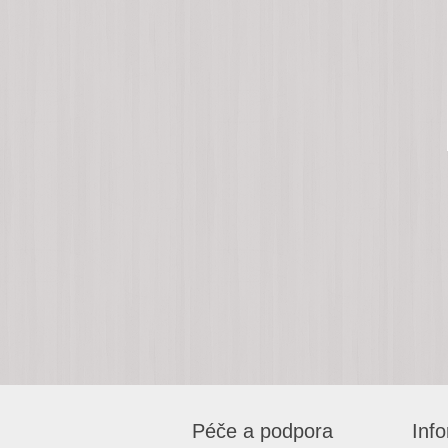
Péče a podpora
Inf