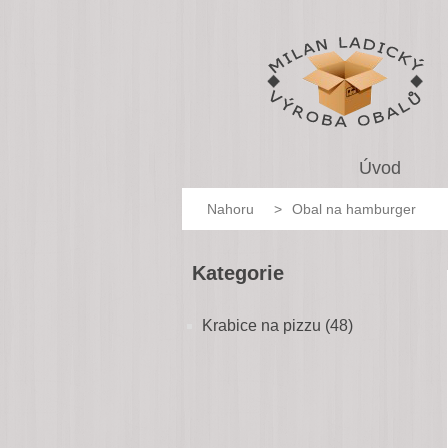
Úvod
Nahoru
>
Obal na hamburger
Kategorie
Krabice na pizzu (48)