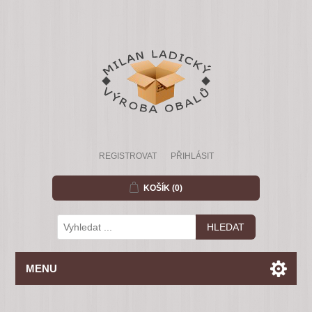
REGISTROVAT
PŘIHLÁSIT
KOŠÍK
(0)
MENU