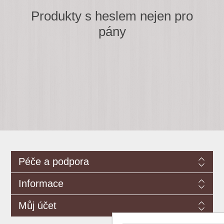
Produkty s heslem nejen pro
pány
Péče a podpora
Informace
Můj účet