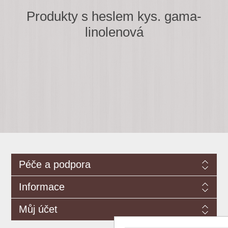
Produkty s heslem kys. gama-
linolenová
Péče a podpora
Informace
Můj účet