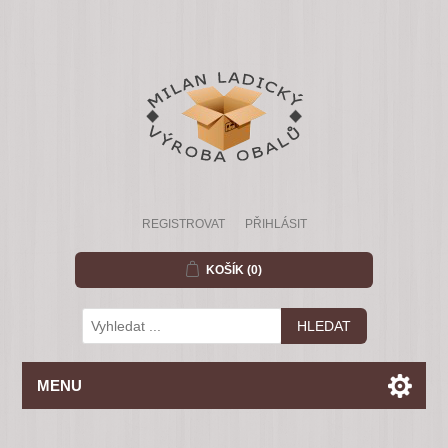
REGISTROVAT
PŘIHLÁSIT
KOŠÍK
(0)
MENU