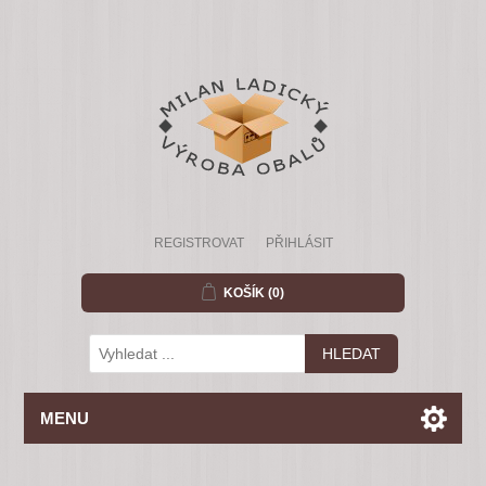
REGISTROVAT
PŘIHLÁSIT
KOŠÍK
(0)
MENU