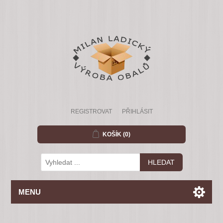
REGISTROVAT
PŘIHLÁSIT
KOŠÍK
(0)
MENU