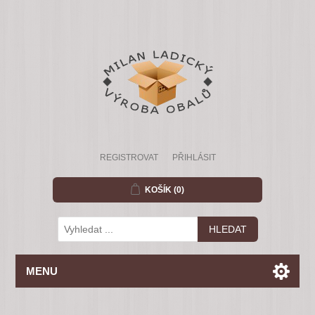
REGISTROVAT
PŘIHLÁSIT
KOŠÍK
(0)
MENU