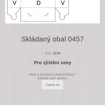
Skládaný obal 0457
Kód:
2638
Pro zjištění ceny
Máte k produktu jakýkoli dotaz?
Zašlete nám zprávu.