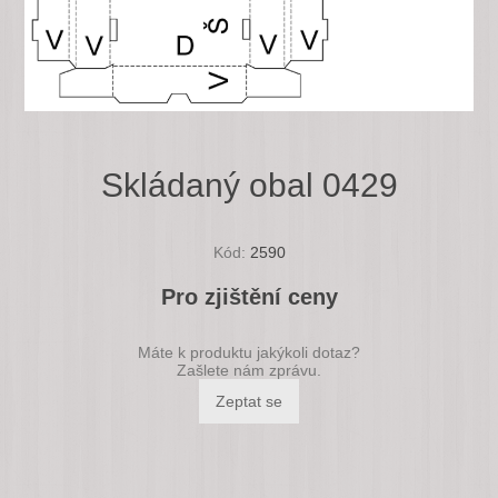
Skládaný obal 0429
Kód:
2590
Pro zjištění ceny
Máte k produktu jakýkoli dotaz?
Zašlete nám zprávu.