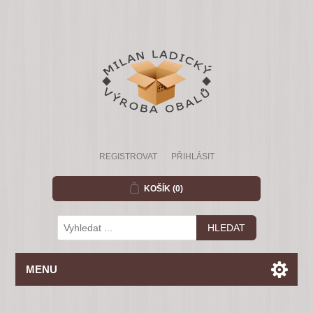
REGISTROVAT
PŘIHLÁSIT
KOŠÍK
(0)
MENU