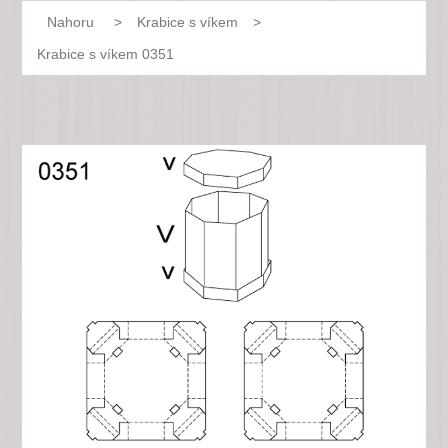
Nahoru
>
Krabice s víkem
>
Krabice s víkem 0351