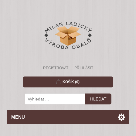
REGISTROVAT
PŘIHLÁSIT
KOŠÍK
(0)
MENU