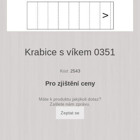
Krabice s víkem 0351
Kód:
2543
Pro zjištění ceny
Máte k produktu jakýkoli dotaz?
Zašlete nám zprávu.