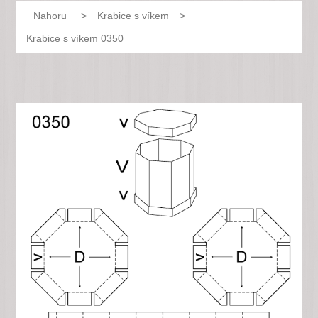
Nahoru
>
Krabice s víkem
>
Krabice s víkem 0350