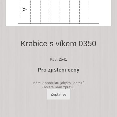
Krabice s víkem 0350
Kód:
2541
Pro zjištění ceny
Máte k produktu jakýkoli dotaz?
Zašlete nám zprávu.