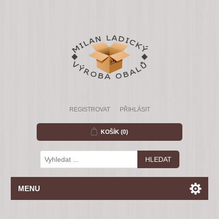
REGISTROVAT
PŘIHLÁSIT
KOŠÍK
(0)
MENU