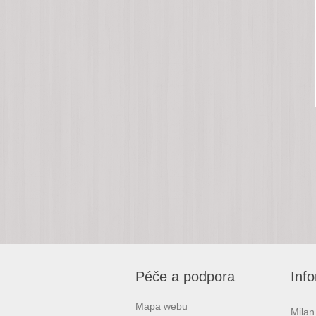
Péče a podpora
Inf
Mapa webu
Milan