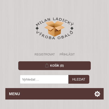
REGISTROVAT
PŘIHLÁSIT
KOŠÍK
(0)
MENU