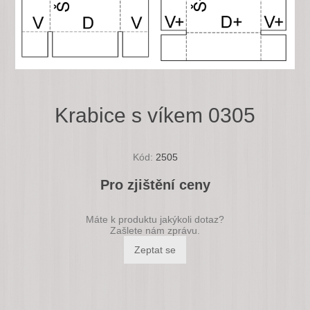
Krabice s víkem 0305
Kód:
2505
Pro zjištění ceny
Máte k produktu jakýkoli dotaz?
Zašlete nám zprávu.