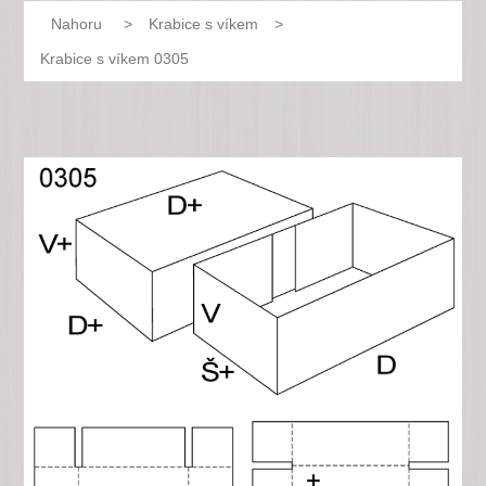
Nahoru
>
Krabice s víkem
>
Krabice s víkem 0305