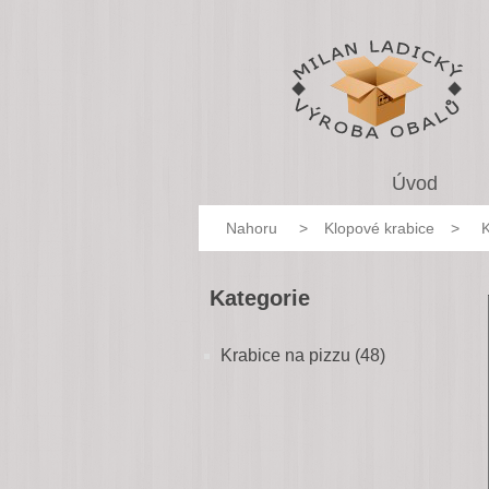
Úvod
Nahoru
>
Klopové krabice
>
K
Kategorie
Krabice na pizzu (48)