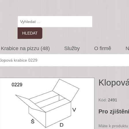
Krabice na pizzu (48)
Služby
O firmě
N
lopová krabice 0229
Klopová
Kód:
2491
Pro zjištěn
Máte k produktu 