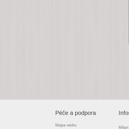
Péče a podpora
Inf
Mapa webu
Milan