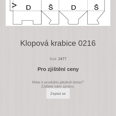
Klopová krabice 0216
Kód:
2477
Pro zjištění ceny
Máte k produktu jakýkoli dotaz?
Zašlete nám zprávu.