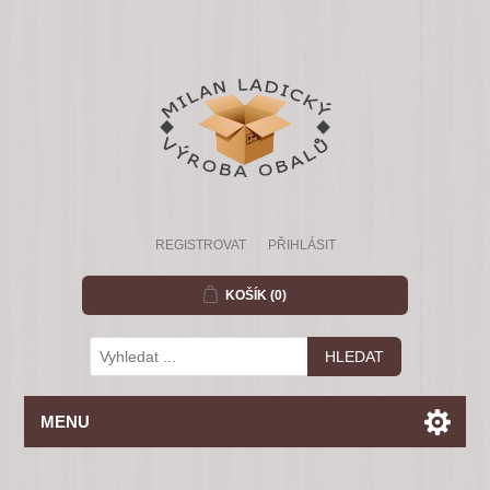
REGISTROVAT
PŘIHLÁSIT
KOŠÍK
(0)
MENU