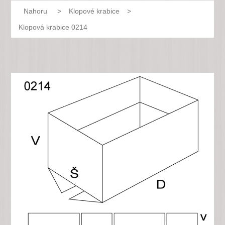
Nahoru
>
Klopové krabice
>
Klopová krabice 0214