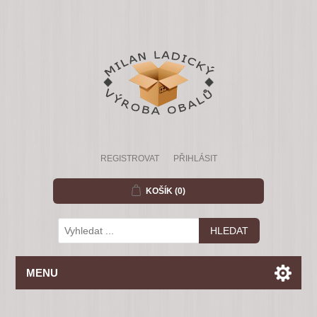
REGISTROVAT
PŘIHLÁSIT
KOŠÍK
(0)
MENU