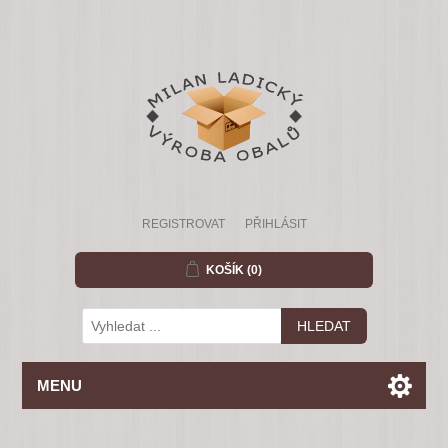
REGISTROVAT
PŘIHLÁSIT
KOŠÍK
(0)
MENU