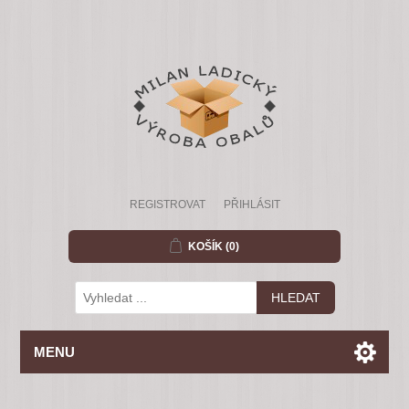
REGISTROVAT
PŘIHLÁSIT
KOŠÍK
(0)
MENU