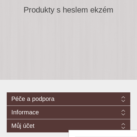
Produkty s heslem ekzém
Péče a podpora
Informace
Můj účet