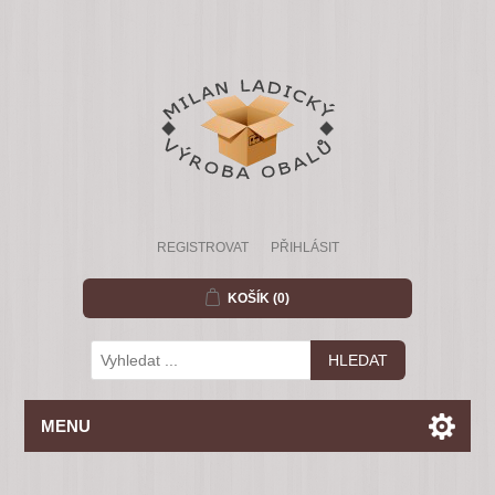
REGISTROVAT
PŘIHLÁSIT
KOŠÍK
(0)
MENU