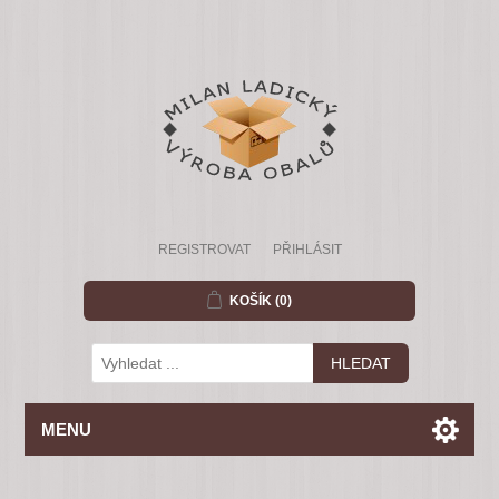
REGISTROVAT
PŘIHLÁSIT
KOŠÍK
(0)
MENU