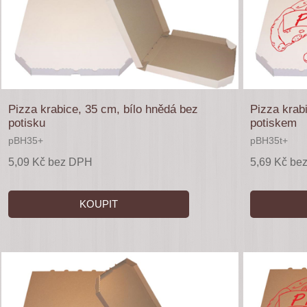
Pizza krabice, 35 cm, bílo hnědá bez
Pizza krab
potisku
potiskem
pBH35+
pBH35t+
5,09 Kč bez DPH
5,69 Kč be