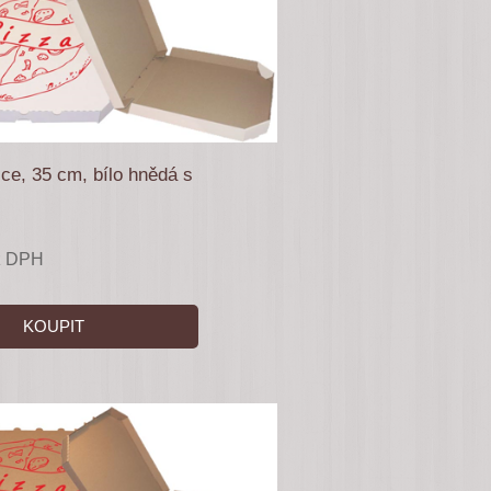
ice, 35 cm, bílo hnědá s
z DPH