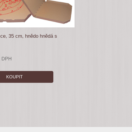
ice, 35 cm, hnědo hnědá s
z DPH